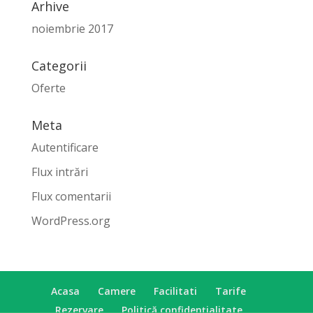
Arhive
noiembrie 2017
Categorii
Oferte
Meta
Autentificare
Flux intrări
Flux comentarii
WordPress.org
Acasa
Camere
Facilitati
Tarife
Rezervare
Politică confidențialitate