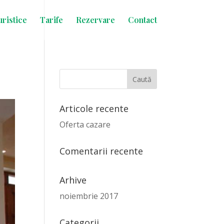
uristice
Tarife
Rezervare
Contact
Articole recente
Oferta cazare
Comentarii recente
Arhive
noiembrie 2017
Categorii