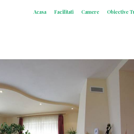
Acasa
Facilitati
Camere
Obiective T