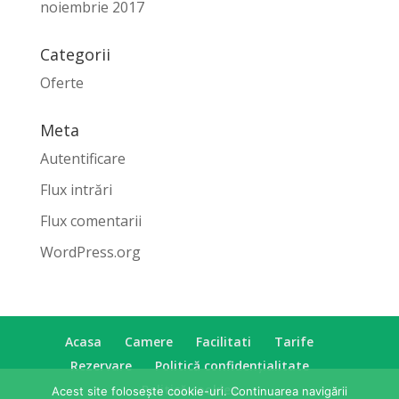
noiembrie 2017
Categorii
Oferte
Meta
Autentificare
Flux intrări
Flux comentarii
WordPress.org
Acasa
Camere
Facilitati
Tarife
Rezervare
Politică confidențialitate
Politică cookies
Acest site folosește cookie-uri. Continuarea navigării